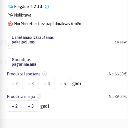
Piegāde: 1-2 d.d.
Noliktavā
Norēķinieties bez papildmaksas 6 mēn.
Uznešanas/izkraušanas
pakalpojums
19,99 €
Garantijas
pagarināšana
Produkta labošana
No 66,60 €
+ 2
+ 3
+ 4
+ 5
gadi
Produkta maiņa
No 89,00 €
+ 2
+ 3
gadi