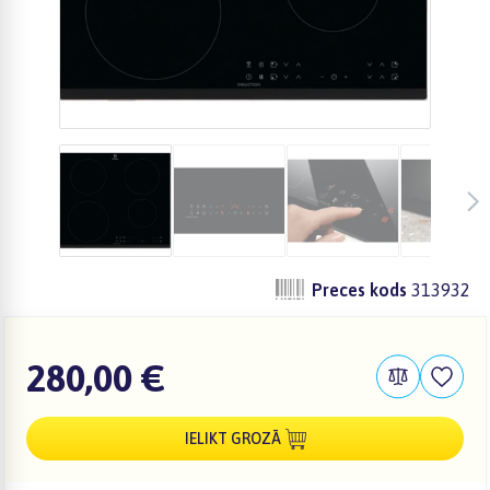
Preces kods
313932
280,00 €
IELIKT GROZĀ