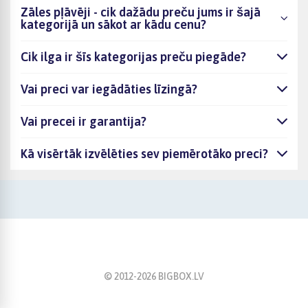
Zāles pļāvēji - cik dažādu preču jums ir šajā
kategorijā un sākot ar kādu cenu?
Cik ilga ir šīs kategorijas preču piegāde?
Vai preci var iegādāties līzingā?
Vai precei ir garantija?
Kā visērtāk izvēlēties sev piemērotāko preci?
© 2012-
2026
BIGBOX.LV