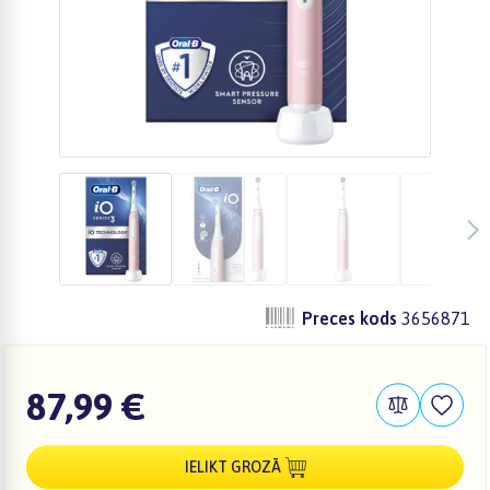
Preces kods
3656871
87,99 €
IELIKT GROZĀ