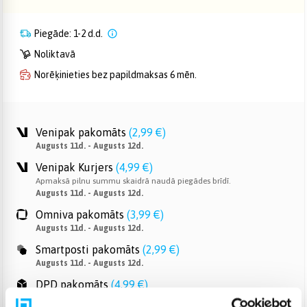
Piegāde: 1-2 d.d.
Noliktavā
Norēķinieties bez papildmaksas 6 mēn.
Venipak pakomāts
(
2,99 €
)
Augusts 11d. - Augusts 12d.
Venipak Kurjers
(
4,99 €
)
Apmaksā pilnu summu skaidrā naudā piegādes brīdī.
Augusts 11d. - Augusts 12d.
Omniva pakomāts
(
3,99 €
)
Augusts 11d. - Augusts 12d.
Smartposti pakomāts
(
2,99 €
)
Augusts 11d. - Augusts 12d.
DPD pakomāts
(
4,99 €
)
Augusts 11d. - Augusts 12d.