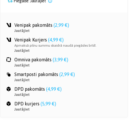
Piegāde: Jautājiet
Venipak pakomāts
(
2,99 €
)
Jautājiet
Venipak Kurjers
(
4,99 €
)
Apmaksā pilnu summu skaidrā naudā piegādes brīdī.
Jautājiet
Omniva pakomāts
(
3,99 €
)
Jautājiet
Smartposti pakomāts
(
2,99 €
)
Jautājiet
DPD pakomāts
(
4,99 €
)
Jautājiet
DPD kurjers
(
5,99 €
)
Jautājiet