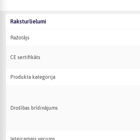
Raksturlielumi
Ražotājs
CE sertifikāts
Produkta kategorija
Drošības brīdinājums
Ieteicamais vecums