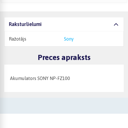
Raksturlielumi
Ražotājs
Sony
Preces apraksts
Akumulators SONY NP-FZ100