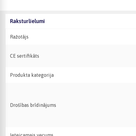
Raksturlielumi
Ražotājs
CE sertifikāts
Produkta kategorija
Drošības brīdinājums
Ieteicamais vecums