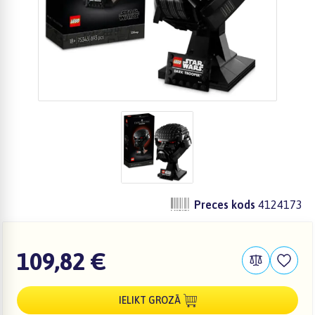
Preces kods
4124173
109,82 €
IELIKT GROZĀ