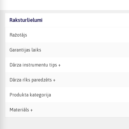
Raksturlielumi
Ražotājs
Garantijas laiks
Dārza instrumentu tips +
Dārza rīks paredzēts +
Produkta kategorija
Materiāls +