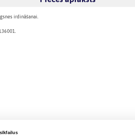
gsnes irdināšanai.
 136001.
sīkfailus