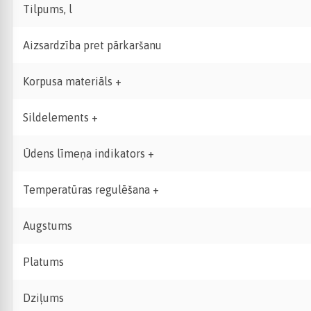
Tilpums, l
Aizsardzība pret pārkaršanu
Korpusa materiāls +
Sildelements +
Ūdens līmeņa indikators +
Temperatūras regulēšana +
Augstums
Platums
Dziļums