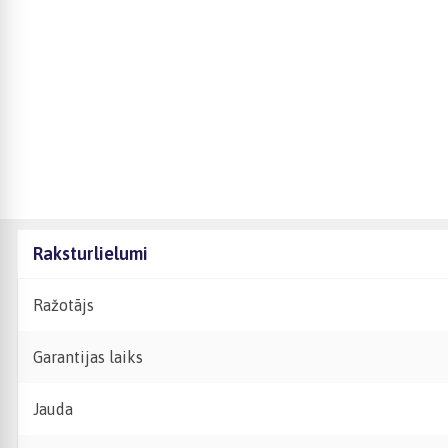
Raksturlielumi
Ražotājs
Garantijas laiks
Jauda