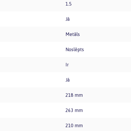
1.5
Jā
Metāls
Noslēpts
Ir
Jā
218 mm
263 mm
210 mm