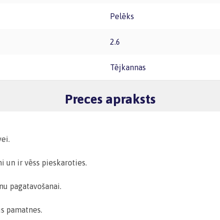
Pelēks
2.6
Tējkannas
Preces apraksts
ei.
i un ir vēss pieskaroties.
onu pagatavošanai.
us pamatnes.