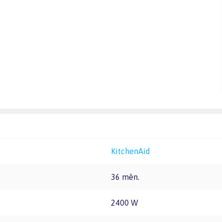
KitchenAid
36 mēn.
2400 W