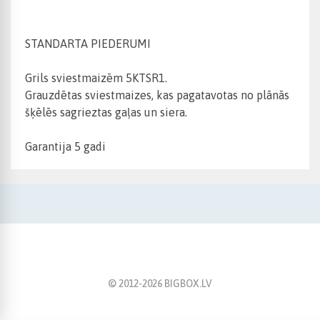
STANDARTA PIEDERUMI
Grils sviestmaizēm 5KTSR1.
Grauzdētas sviestmaizes, kas pagatavotas no plānās
šķēlēs sagrieztas gaļas un siera.
Garantija 5 gadi
© 2012-
2026
BIGBOX.LV