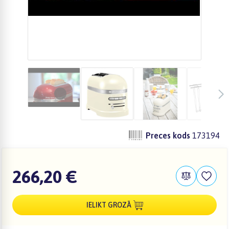
Preces kods
173194
266,20 €
IELIKT GROZĀ