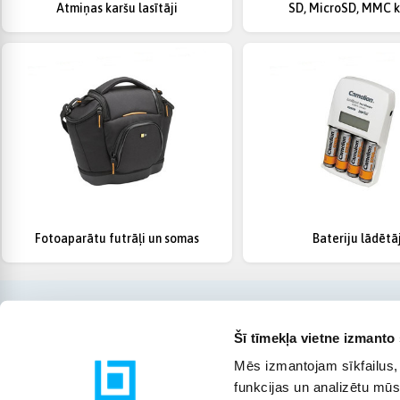
Atmiņas karšu lasītāji
SD, MicroSD, MMC k
Fotoaparātu futrāļi un somas
Bateriju lādētāj
Šī tīmekļa vietne izmanto 
Mēs izmantojam sīkfailus, 
funkcijas un analizētu mūs