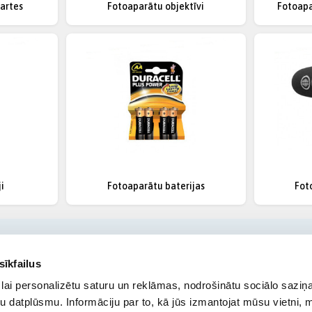
artes
Fotoaparātu objektīvi
Fotoapa
i
Fotoaparātu baterijas
Fot
sīkfailus
lai personalizētu saturu un reklāmas, nodrošinātu sociālo saziņa
u datplūsmu. Informāciju par to, kā jūs izmantojat mūsu vietni, 