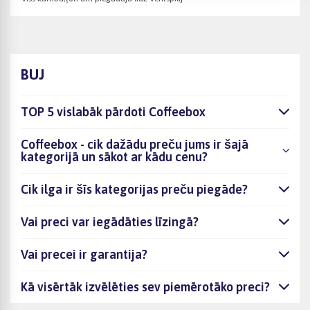
BUJ
TOP 5 vislabāk pārdoti Coffeebox
Coffeebox - cik dažādu preču jums ir šajā
kategorijā un sākot ar kādu cenu?
Cik ilga ir šīs kategorijas preču piegāde?
Vai preci var iegādāties līzingā?
Vai precei ir garantija?
Kā visērtāk izvēlēties sev piemērotāko preci?