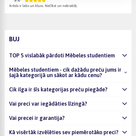
Krēsls ir labs un kluss. Nečīkst un nekrakšķ.
BUJ
TOP 5 vislabāk pārdoti Mēbeles studentiem
Mēbeles studentiem - cik dažādu preču jums ir
šajā kategorijā un sākot ar kādu cenu?
Cik ilga ir šīs kategorijas preču piegāde?
Vai preci var iegādāties līzingā?
Vai precei ir garantija?
Kā visērtāk izvēlēties sev piemērotāko preci?