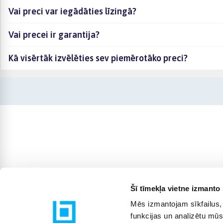
Vai preci var iegādāties līzingā?
Vai precei ir garantija?
Kā visērtāk izvēlēties sev piemērotāko preci?
Šī tīmekļa vietne izmanto 
Mēs izmantojam sīkfailus, 
funkcijas un analizētu mūs