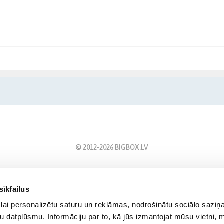
© 2012-
2026
BIGBOX.LV
sīkfailus
lai personalizētu saturu un reklāmas, nodrošinātu sociālo saziņa
u datplūsmu. Informāciju par to, kā jūs izmantojat mūsu vietni, 